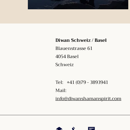
Diwan Schweiz / Basel
Blauenstrasse 61
4054 Basel
Schweiz
Tel: +41 (0)79 - 3893941
Mail:
info@diwanshamanspirit.com