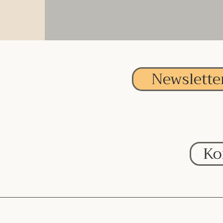
Newslette
Ko