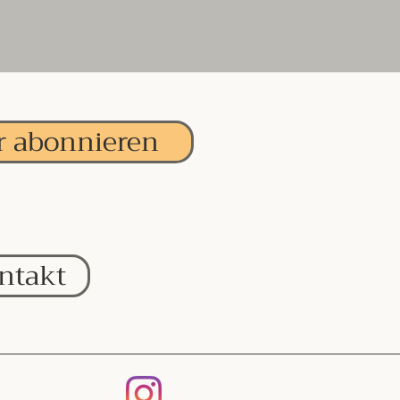
r abonnieren
ntakt