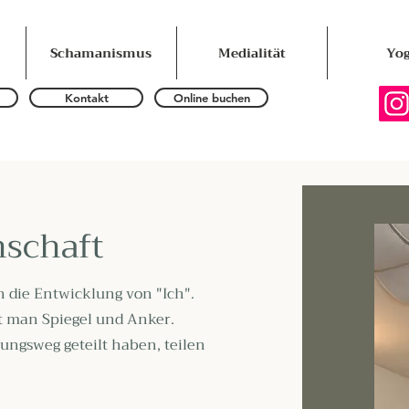
Schamanismus
Medialität
Yo
Kontakt
Online buchen
nschaft
 die Entwicklung von "Ich".
t man Spiegel und Anker.
ungsweg geteilt haben, teilen