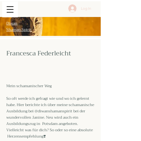
Log In
Diwan
Shaman Spirit
Francesca Federleicht
Mein schamanischer Weg
So oft werde ich gefragt wie und wo ich gelernt
habe. Hier berichte ich über meine schamanische
Ausbildung bei
@diwanshamanspirit
bei der
wundervollen Janine. Neu wird auch ein
Ausbildungszug in Potsdam angeboten.
Vielleicht was für dich? So oder so eine absolute
Herzensempfehlung❣️