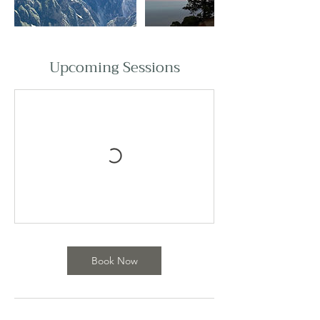
Upcoming Sessions
Book Now