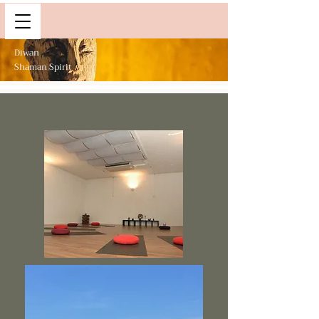
Anmelden
Diwan
Shaman Spirit