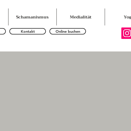
Schamanismus
Medialität
Yo
Kontakt
Online buchen