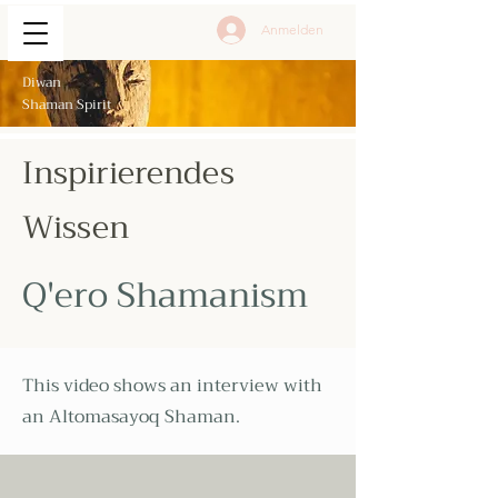
Anmelden
Diwan
Shaman Spirit
Inspirierendes
Wissen
Q'ero Shamanism
This video shows an interview with
an Altomasayoq Shaman.