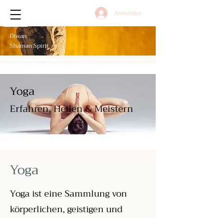
Anmelden
Diwan
Shaman Spirit
Yoga
Erfahren, Heilen & Meistern
Yoga
Yoga ist eine Sammlung von
körperlichen, geistigen und